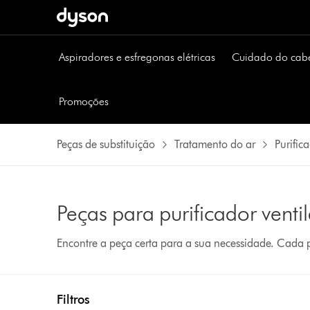
Aspiradores e esfregonas elétricas
Cuidado do cab
Promoções
Peças de substituição
Tratamento do ar
Purific
Peças para purificador venti
Encontre a peça certa para a sua necessidade. Cada
Filtros