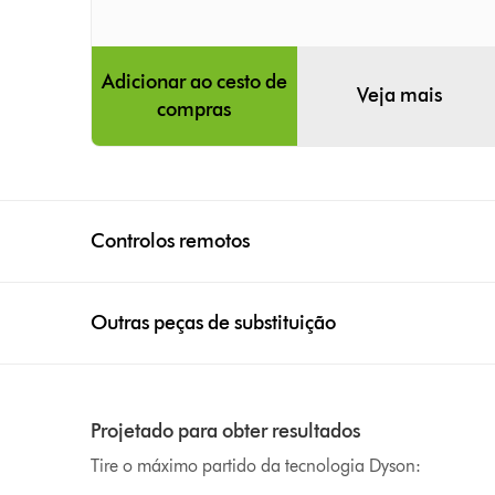
Adicionar ao cesto de
Veja mais
compras
Controlos remotos
Outras peças de substituição
Projetado para obter resultados
Tire o máximo partido da tecnologia Dyson: