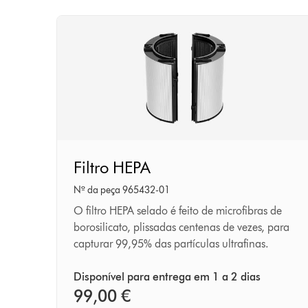
Filtro
Filtro HEPA
HEPA
Nº da peça 965432-01
O filtro HEPA selado é feito de microfibras de
borosilicato, plissadas centenas de vezes, para
capturar 99,95% das partículas ultrafinas.
Disponível para entrega em 1 a 2 dias
99,00 €