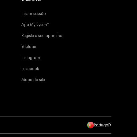
Iniciar sessão
App MyDyson™
Registe o seu aparelho
Youtube
Instagram
Facebook
Mapa do site
Portugal