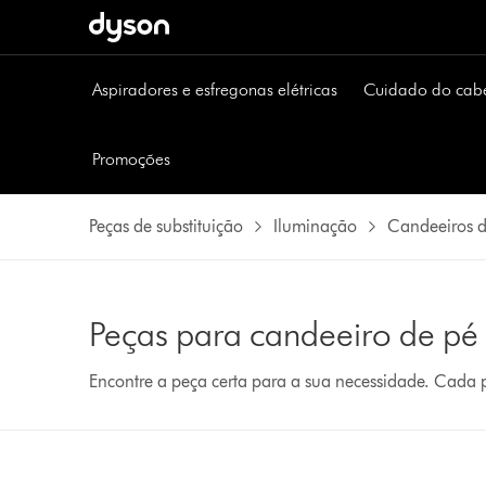
Aspiradores e esfregonas elétricas
Cuidado do cab
Promoções
Peças de substituição
Iluminação
Candeeiros 
Peças para candeeiro de pé
Encontre a peça certa para a sua necessidade. Cada