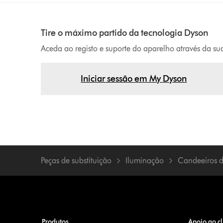
Tire o máximo partido da tecnologia Dyson
Aceda ao registo e suporte do aparelho através da s
Iniciar sessão em My Dyson
Peças de substituição
Iluminação
Candeeiros 
Produtos
Apoio ao cl