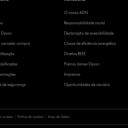
O nosso ADN
os
Responsabilidade social
a Dyson
Declaração de acessibilidade
u cancelar compra
Classe de eficiência energética
tilização
Diretiva REEE
lsificadas
Prémio James Dyson
clamações
Imprensa
s de segurança
Oportunidades de carreira
e cookies
Política de cookies
Aviso de Dados