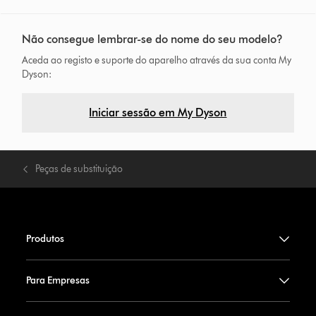
Não consegue lembrar-se do nome do seu modelo?
Aceda ao registo e suporte do aparelho através da sua conta My
Dyson:
Iniciar sessão em My Dyson
Peças de substituição
Produtos
Para Empresas