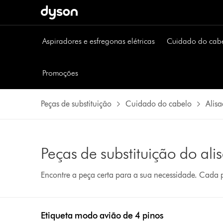
Aspiradores e esfregonas elétricas
Cuidado do cab
Promoções
Peças de substituição
Cuidado do cabelo
Alis
Peças de substituição do al
Encontre a peça certa para a sua necessidade. Cada
Etiqueta modo avião de 4 pinos