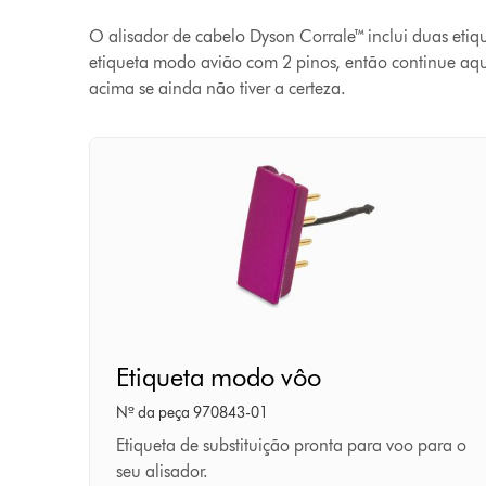
O alisador de cabelo Dyson Corrale™ inclui duas etiq
etiqueta modo avião com 2 pinos, então continue aqu
acima se ainda não tiver a certeza.
Etiqueta
Etiqueta modo vôo
modo
vôo
Nº da peça 970843-01
Etiqueta de substituição pronta para voo para o
seu alisador.