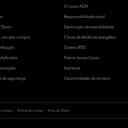
O nosso ADN
os
Responsabilidade social
a Dyson
Declaração de acessibilidade
u cancelar compra
Classe de eficiência energética
tilização
Diretiva REEE
lsificadas
Prémio James Dyson
clamações
Imprensa
s de segurança
Oportunidades de carreira
e cookies
Política de cookies
Aviso de Dados