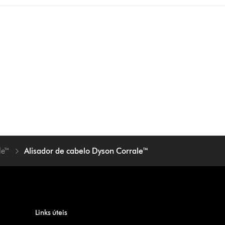
le™
Alisador de cabelo Dyson Corrale™
Links úteis