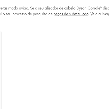
uetas modo avião. Se o seu alisador de cabelo Dyson Corrale™ dis
i o seu processo de pesquisa de
peças de substituição
. Veja a im