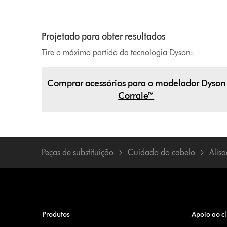
Projetado para obter resultados
Tire o máximo partido da tecnologia Dyson:
Comprar acessórios para o modelador Dyson
Corrale™
Peças de substituição
Cuidado do cabelo
Alis
Produtos
Apoio ao cl