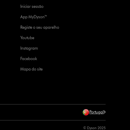
Iniciar sessão
App MyDyson™
Registe o seu aparelho
Youtube
Instagram
Facebook
Mapa do site
Portugal
© Dyson 2025