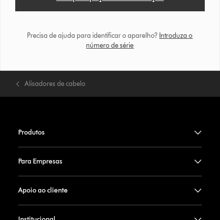
Precisa de ajuda para identificar o aparelho?
Introduza o
número de série
Alisadores de cabelo
Produtos
Para Empresas
Apoio ao cliente
Institucional