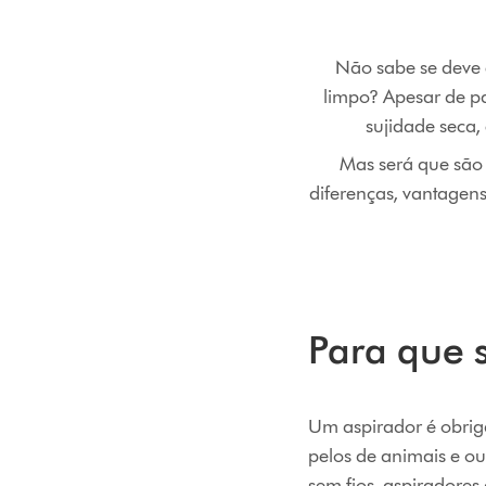
Não sabe se deve 
limpo? Apesar de pa
sujidade seca
Mas será que são
diferenças, vantagens
Para que 
Um aspirador é obriga
pelos de animais e out
sem fios, aspiradore