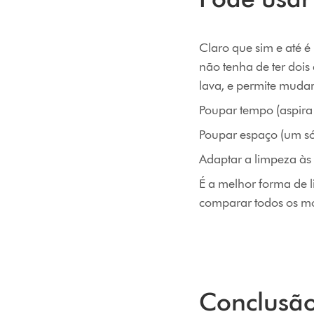
Claro que sim e até 
não tenha de ter dois
lava, e permite muda
Poupar tempo (aspira
Poupar espaço (um só
Adaptar a limpeza às 
É a melhor forma de l
comparar todos os mo
Conclusão