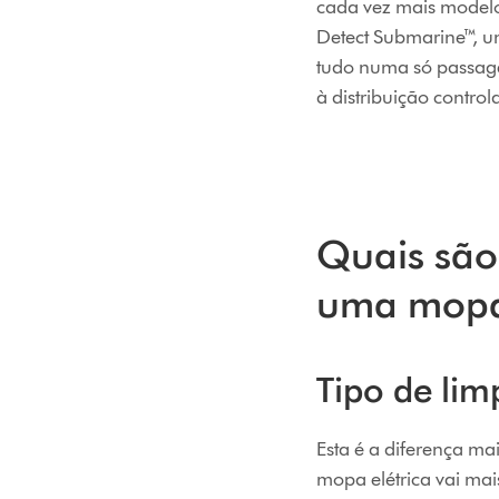
cada vez mais modelo
Detect Submarine™, um
tudo numa só passage
à distribuição contro
Quais são
uma mopa 
Tipo de lim
Esta é a diferença mai
mopa elétrica vai ma