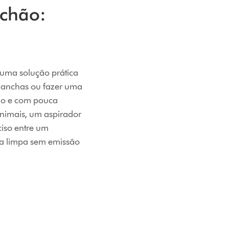
 chão:
 uma solução prática
 manchas ou fazer uma
no e com pouca
animais, um aspirador
ciso entre um
ua limpa sem emissão