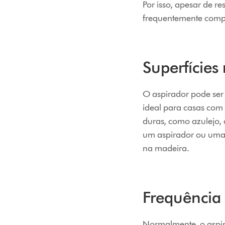
Por isso, apesar de r
frequentemente comp
Superfície
O aspirador pode ser 
ideal para casas com 
duras, como azulejo, 
um aspirador ou uma 
na madeira.
Frequência 
Normalmente, o aspir