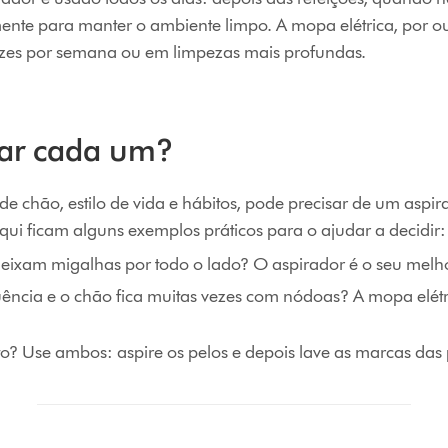
nte para manter o ambiente limpo. A mopa elétrica, por ou
zes por semana ou em limpezas mais profundas.
ar cada um?
de chão, estilo de vida e hábitos, pode precisar de um asp
Aqui ficam alguns exemplos práticos para o ajudar a decidir:
eixam migalhas por todo o lado? O aspirador é o seu melh
ncia e o chão fica muitas vezes com nódoas? A mopa elét
? Use ambos: aspire os pelos e depois lave as marcas das 