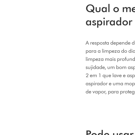
Qual o me
aspirador
A resposta depende d
para a limpeza do di
limpeza mais profun
sujidade, um bom asp
2 em 1 que lave e asp
aspirador e uma mopa
de vapor, para proteg
Pode usar