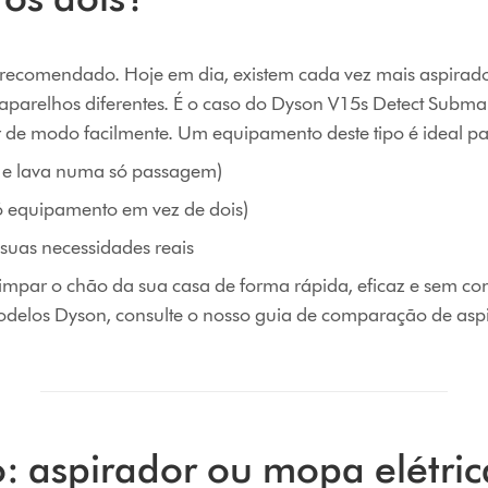
é recomendado. Hoje em dia, existem cada vez mais aspirad
 aparelhos diferentes. É o caso do Dyson V15s Detect Submar
r de modo facilmente. Um equipamento deste tipo é ideal pa
 e lava numa só passagem)
 equipamento em vez de dois)
suas necessidades reais
impar o chão da sua casa de forma rápida, eficaz e sem co
delos Dyson, consulte o nosso guia de comparação de aspi
: aspirador ou mopa elétric