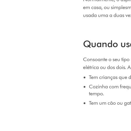
em casa, ou simplesme
usada uma a duas ve
Quando us
Consoante o seu tipo 
elétrica ou dos dois. 
Tem crianças que d
Cozinha com frequê
tempo.
Tem um cão ou gato