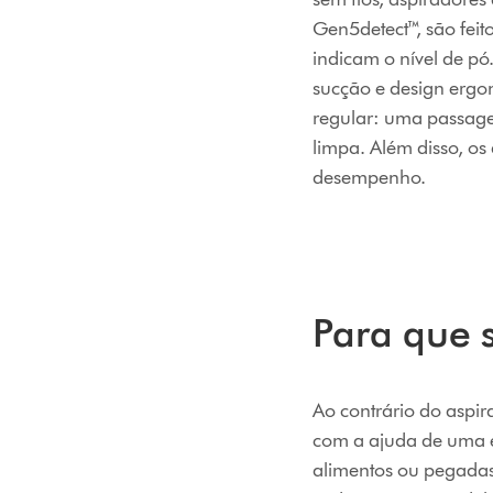
Gen5detect™, são feit
indicam o nível de pó
sucção e design ergon
regular: uma passage
limpa. Além disso, o
desempenho.
Para que 
Ao contrário do aspi
com a ajuda de uma es
alimentos ou pegadas