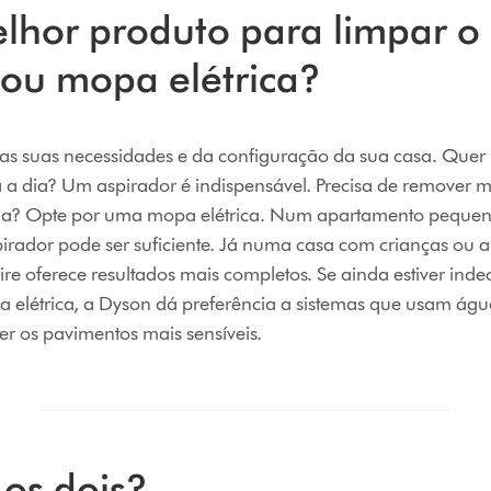
lhor produto para limpar o
 ou mopa elétrica?
as suas necessidades e da configuração da sua casa. Quer
a a dia? Um aspirador é indispensável. Precisa de remover
da? Opte por uma mopa elétrica. Num apartamento peque
irador pode ser suficiente. Já numa casa com crianças ou 
ire oferece resultados mais completos. Se ainda estiver inde
 elétrica, a Dyson dá preferência a sistemas que usam ág
er os pavimentos mais sensíveis.
 os dois?