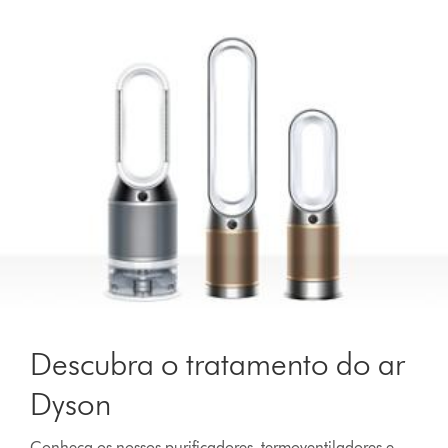
Descubra o tratamento do ar
Dyson
Conheça os nossos purificadores, termoventiladores e