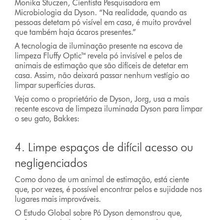
Monika Stuczen, Cientista Pesquisadora em
Microbiologia da Dyson. “Na realidade, quando as
pessoas detetam pó visível em casa, é muito provável
que também haja ácaros presentes.”
A tecnologia de iluminação presente na escova de
limpeza Fluffy Optic™ revela pó invisível e pelos de
animais de estimação que são difíceis de detetar em
casa. Assim, não deixará passar nenhum vestígio ao
limpar superfícies duras.
Veja como o proprietário de Dyson, Jorg, usa a mais
recente escova de limpeza iluminada Dyson para limpar
o seu gato, Bakkes:
4. Limpe espaços de difícil acesso ou
negligenciados
Como dono de um animal de estimação, está ciente
que, por vezes, é possível encontrar pelos e sujidade nos
lugares mais improváveis.
O Estudo Global sobre Pó Dyson demonstrou que,