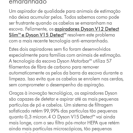
emaranhado
Um aspirador de qualidade para animais de estimação
não deixa acumular pelos. Todos sabemos como pode
ser frustrante quando os cabelos se emaranham na
escova. Felizmente, os
aspiradores Dyson V12 Detect
Slim™ e Dyson V15 Detect
™
resolvem este problema
com a mais recente tecnologia anti-emaranhado.
Estes dois aspiradores sem fio foram desenvolvidos
especialmente para famílias com animais de estimação.
A tecnologia da escova Dyson Motorbar™ utiliza 57
filamentos de fibra de carbono para remover
automaticamente os pelos da barra da escova durante a
limpeza. Isso evita que os cabelos se enrolem nas cerdas,
sem comprometer o desempenho da aspiração.
Graças à inovação tecnológica, os aspiradores Dyson
são capazes de detetar e aspirar até as mais pequenas
partículas de pó e cabelos. Um sistema de filtragem
sofisticado retém 99,99% das partículas tão pequenas
quanto 0,3 mícron.4 O Dyson V15 Detect™ vai ainda
mais longe, com o seu filtro pós-motor HEPA que retém
ainda mais partículas microscópicas, tão pequenas