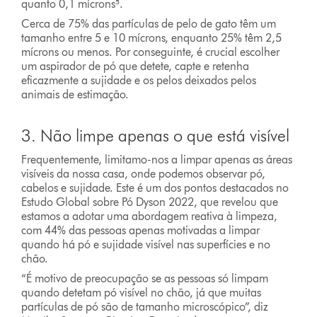
quanto 0,1 mícrons⁵.
Cerca de 75% das partículas de pelo de gato têm um
tamanho entre 5 e 10 mícrons, enquanto 25% têm 2,5
mícrons ou menos. Por conseguinte, é crucial escolher
um aspirador de pó que detete, capte e retenha
eficazmente a sujidade e os pelos deixados pelos
animais de estimação.
3. Não limpe apenas o que está visível
Frequentemente, limitamo-nos a limpar apenas as áreas
visíveis da nossa casa, onde podemos observar pó,
cabelos e sujidade. Este é um dos pontos destacados no
Estudo Global sobre Pó Dyson 2022, que revelou que
estamos a adotar uma abordagem reativa à limpeza,
com 44% das pessoas apenas motivadas a limpar
quando há pó e sujidade visível nas superfícies e no
chão.
“É motivo de preocupação se as pessoas só limpam
quando detetam pó visível no chão, já que muitas
partículas de pó são de tamanho microscópico”, diz