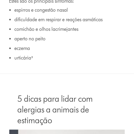
Estes são os principais sintomas:
espirros e congestão nasal
dificuldade em respirar e reações asmáticas
comichão e olhos lacrimejantes
aperto no peito
eczema
urticária³
5 dicas para lidar com
alergias a animais de
estimação