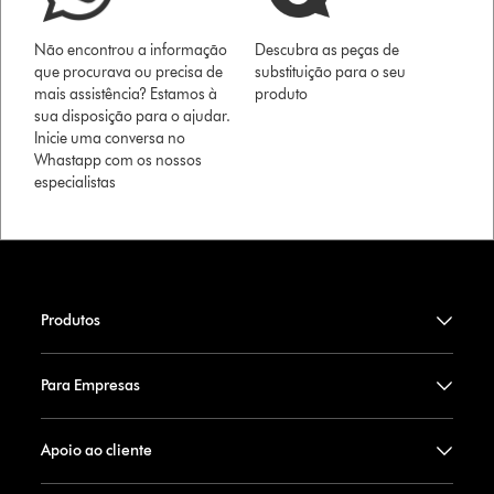
Não encontrou a informação
Descubra as peças de
que procurava ou precisa de
substituição para o seu
mais assistência? Estamos à
produto
sua disposição para o ajudar.
Inicie uma conversa no
Whastapp com os nossos
especialistas
Produtos
Para Empresas
Apoio ao cliente