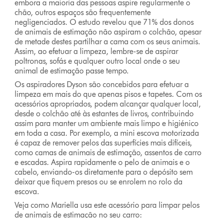
embora a maioria das pessoas aspire regularmente o
chão, outros espaços são frequentemente
negligenciados. O estudo revelou que 71% dos donos
de animais de estimação não aspiram o colchão, apesar
de metade destes partilhar a cama com os seus animais.
Assim, ao efetuar a limpeza, lembre-se de aspirar
poltronas, sofás e qualquer outro local onde o seu
animal de estimação passe tempo.
Os aspiradores Dyson são concebidos para efetuar a
limpeza em mais do que apenas pisos e tapetes. Com os
acessórios apropriados, podem alcançar qualquer local,
desde o colchão até às estantes de livros, contribuindo
assim para manter um ambiente mais limpo e higiénico
em toda a casa. Por exemplo, a mini escova motorizada
é capaz de remover pelos das superfícies mais difíceis,
como camas de animais de estimação, assentos de carro
e escadas. Aspira rapidamente o pelo de animais e o
cabelo, enviando-os diretamente para o depósito sem
deixar que fiquem presos ou se enrolem no rolo da
escova.
Veja como Mariella usa este acessório para limpar pelos
de animais de estimação no seu carro: