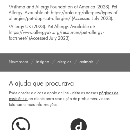
²Asthma and Allergy Foundation of America (2023). Pet
Allergy. Available at: https://aafa.org/allergies/types-of-
allergies/pet-dog-cat-allergies/ (Accessed July 2023).
³Allergy UK (2023). Pet Allergy. Available at:
https://www.allergyuk.org/resources/pet-allergy-
factsheet/ (Accessed July 2023).
Newsroom
insights
alergias
animais
A ajuda que procurava
Pode aceder a dicas e apoio online - visite as nossas
páginas de
assistência
ao cliente para resolução de problemas, vídeos
tutoriais e mais informações