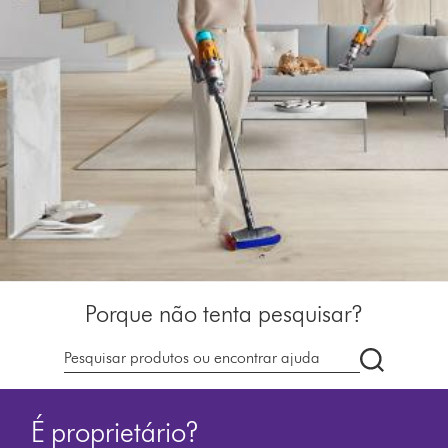
Porque não tenta pesquisar?
Pesquisar
em
dyson.pt
É proprietário?