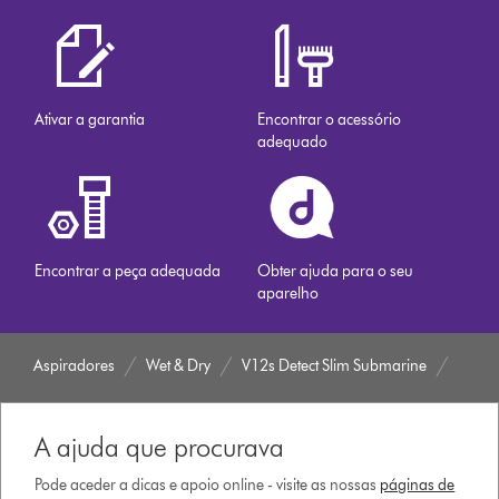
Ativar a garantia
Encontrar o acessório
adequado
Encontrar a peça adequada
Obter ajuda para o seu
aparelho
Aspiradores
Wet & Dry
V12s Detect Slim Submarine
A ajuda que procurava
Pode aceder a dicas e apoio online - visite as nossas
páginas de