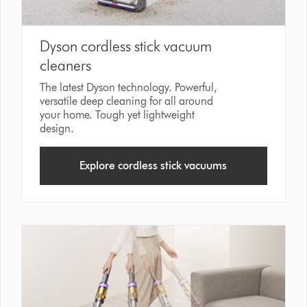
Dyson cordless stick vacuum
cleaners
The latest Dyson technology. Powerful,
versatile deep cleaning for all around
your home. Tough yet lightweight
design.
Explore cordless stick vacuums