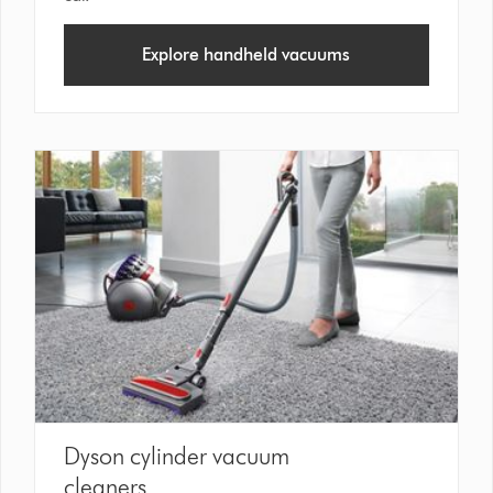
Explore handheld vacuums
Dyson cylinder vacuum
cleaners