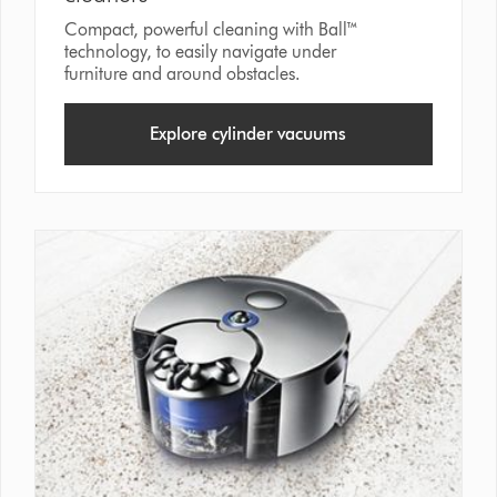
Compact, powerful cleaning with Ball™
technology, to easily navigate under
furniture and around obstacles.
Explore cylinder vacuums