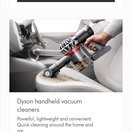
Dyson handheld vacuum
cleaners
Powerful, lightweight and convenient.
Quick cleaning around the home and
car.