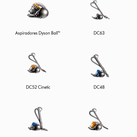
Aspiradores Dyson Ball™
DC63
DC52 Cinetic
DC48