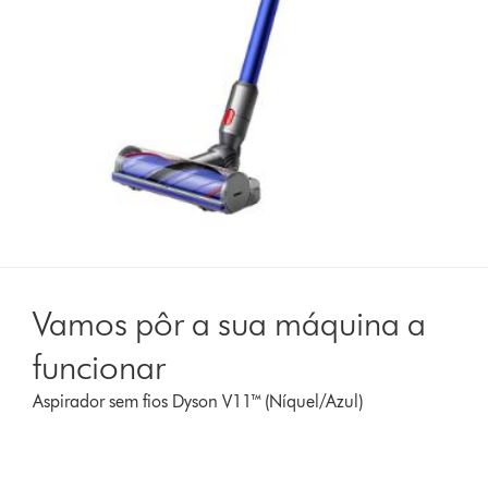
Vamos pôr a sua máquina a
funcionar
Aspirador sem fios Dyson V11™ (Níquel/Azul)