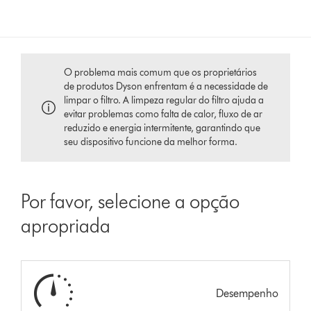
O problema mais comum que os proprietários
de produtos Dyson enfrentam é a necessidade de
limpar o filtro. A limpeza regular do filtro ajuda a
evitar problemas como falta de calor, fluxo de ar
reduzido e energia intermitente, garantindo que
seu dispositivo funcione da melhor forma.
Por favor, selecione a opção
apropriada
Desempenho