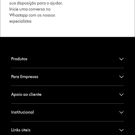
sua disposição para o ajudar.
Inicie uma conversa no
Whastapp com os nossos
especialistas
Produtos
Para Empresas
Apoio ao cliente
Institucional
Links úteis