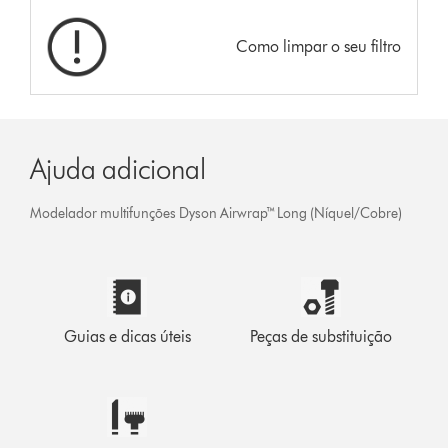
Como limpar o seu filtro
Ajuda adicional
Modelador multifunções Dyson Airwrap™ Long (Níquel/Cobre)
Guias e dicas úteis
Peças de substituição