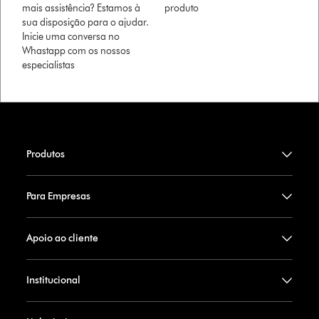
mais assistência? Estamos à
produto
sua disposição para o ajudar.
Inicie uma conversa no
Whastapp com os nossos
especialistas
Produtos
Para Empresas
Apoio ao cliente
Institucional