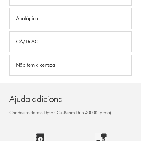
Analógico
CA/TRIAC
Não tem a certeza
Ajuda adicional
Candeeiro de teto Dyson Cu-Beam Duo 4000K (prata)