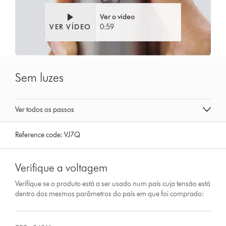
Ver o vídeo
VER VÍDEO
0:59
Sem luzes
Ver todos os passos
Reference code:
VJ7Q
Verifique a voltagem
Verifique se o produto está a ser usado num país cuja tensão está
dentro dos mesmos parâmetros do país em que foi comprado: