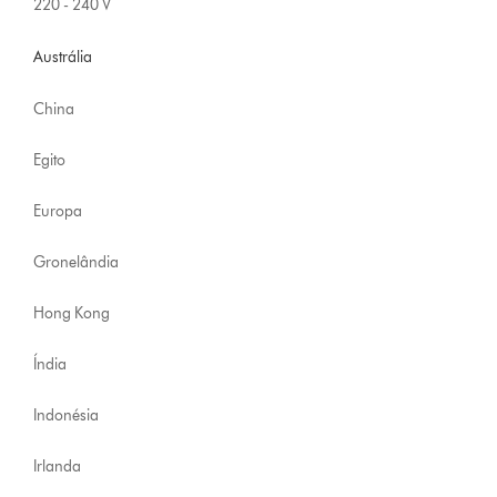
220 - 240 V
Austrália
China
Egito
Europa
Gronelândia
Hong Kong
Índia
Indonésia
Irlanda