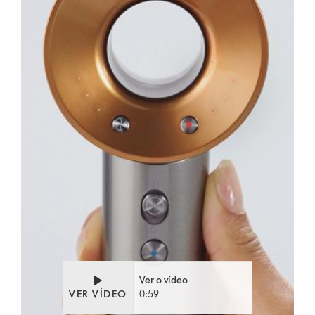
Ver o vídeo
VER VÍDEO
0:59