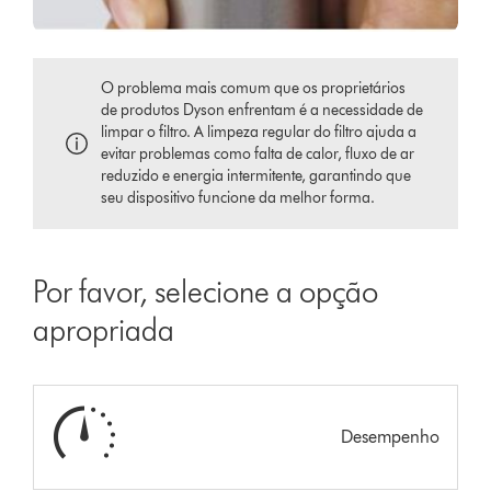
O problema mais comum que os proprietários
de produtos Dyson enfrentam é a necessidade de
limpar o filtro. A limpeza regular do filtro ajuda a
evitar problemas como falta de calor, fluxo de ar
reduzido e energia intermitente, garantindo que
seu dispositivo funcione da melhor forma.
Por favor, selecione a opção
apropriada
Desempenho