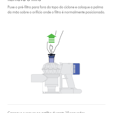
Puxe o pré-filtro para fora do topo do ciclone e coloque a palma
da mão sobre o orifício onde o filtro é normalmente posicionado.