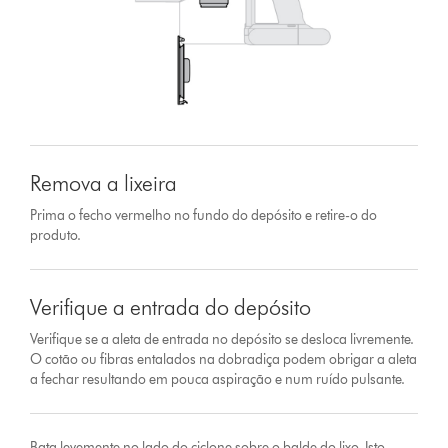
Remova a lixeira
Prima o fecho vermelho no fundo do depósito e retire-o do
produto.
Verifique a entrada do depósito
Verifique se a aleta de entrada no depósito se desloca livremente.
O cotão ou fibras entalados na dobradiça podem obrigar a aleta
a fechar resultando em pouca aspiração e num ruído pulsante.
Bata levemente no lado do ciclone sobre o balde do lixo. Isto