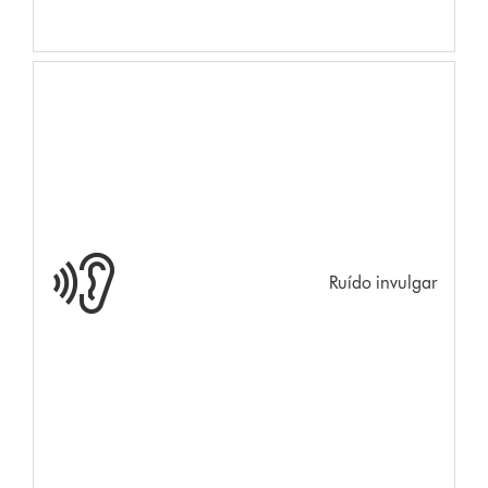
Ruído invulgar