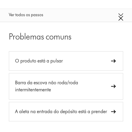
Ver todos os passos
Problemas comuns
O produto está a pulsar
Barra da escova não roda/roda
intermitentemente
A aleta na entrada do depósito está a prender