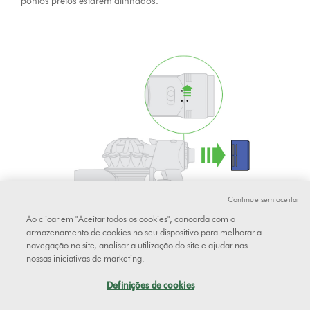
pontos pretos estarem alinhados.
Continue sem aceitar
Ao clicar em "Aceitar todos os cookies", concorda com o
armazenamento de cookies no seu dispositivo para melhorar a
navegação no site, analisar a utilização do site e ajudar nas
nossas iniciativas de marketing.
Apenas com água fria, deixe correr a água sobre o exterior dos
Definições de cookies
filtros até a água correr limpa.