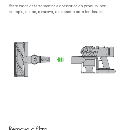
Retire todas as ferramentas e acessórios do produto, por
exemplo, o tubo, a escova, o acessório para fendas, etc.
Remova o filtro