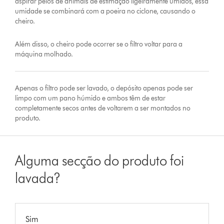
aspirar pêlos de animais de estimação ligeiramente úmidos, essa
umidade se combinará com a poeira no ciclone, causando o
cheiro.
Além disso, o cheiro pode ocorrer se o filtro voltar para a
máquina molhado.
Apenas o filtro pode ser lavado, o depósito apenas pode ser
limpo com um pano húmido e ambos têm de estar
completamente secos antes de voltarem a ser montados no
produto.
Alguma secção do produto foi
lavada?
Sim