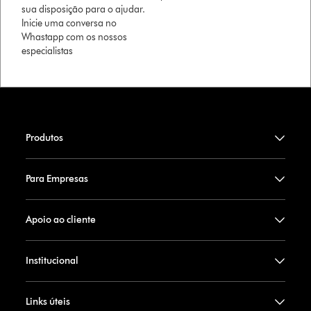
sua disposição para o ajudar.
Inicie uma conversa no
Whastapp com os nossos
especialistas
Produtos
Para Empresas
Apoio ao cliente
Institucional
Links úteis