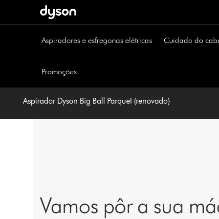
Página
seguinte
Aspiradores e esfregonas elétricas
Cuidado do cab
Promoções
Aspirador Dyson Big Ball Parquet (renovado)
Vamos pôr a sua máq