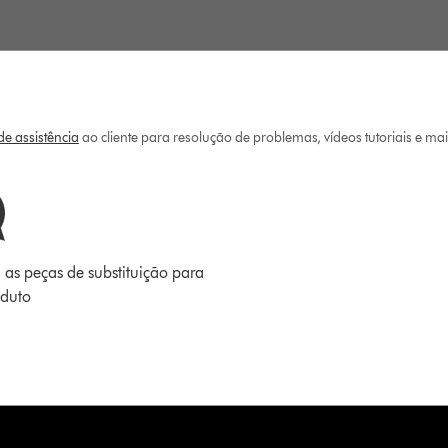
e assistência
ao cliente para resolução de problemas, vídeos tutoriais e ma
 as peças de substituição para
oduto