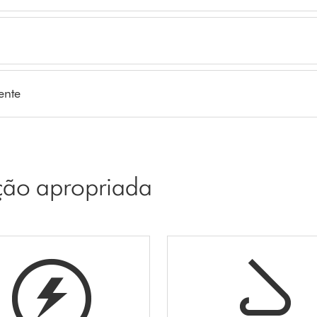
ente
pção apropriada