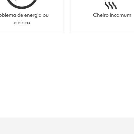
oblema de energia ou
Cheiro incomum
elétrico