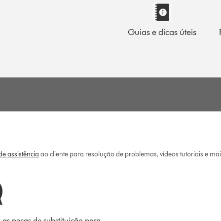
Guias e dicas úteis
e assistência
ao cliente para resolução de problemas, vídeos tutoriais e ma
 as peças de substituição para