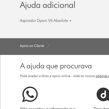
Ajuda adicional
Aspirador Dyson V6 Absolute +
Apoio ao Cliente
A ajuda que procurava
Pode aceder a dicas e apoio online - visite as nossas
páginas d
Não encontrou a informação que
Descubra