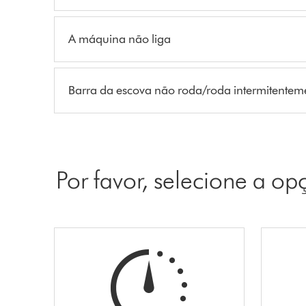
A máquina não liga
Barra da escova não roda/roda intermitentem
Por favor, selecione a o