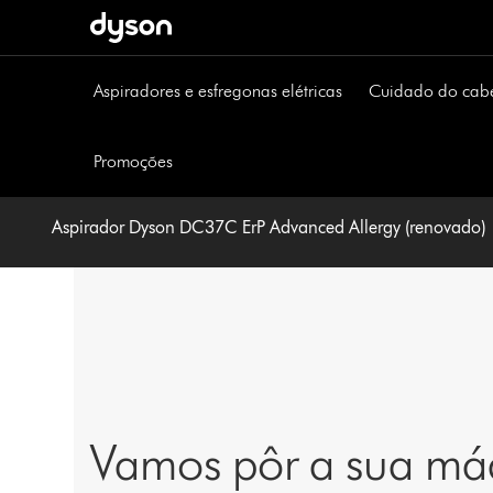
Página
seguinte
Aspiradores e esfregonas elétricas
Cuidado do cab
Promoções
Aspirador Dyson DC37C ErP Advanced Allergy (renovado)
Vamos pôr a sua máq