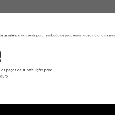
e assistência
ao cliente para resolução de problemas, vídeos tutoriais e ma
 as peças de substituição para
oduto