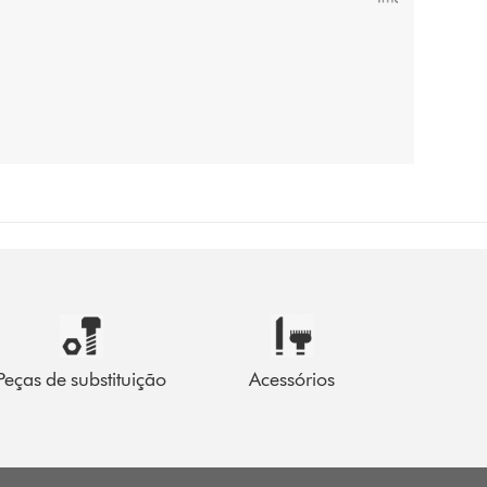
Peças de substituição
Acessórios