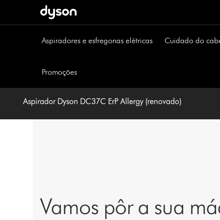
Página
seguinte
Aspiradores e esfregonas elétricas
Cuidado do cab
Promoções
Aspirador Dyson DC37C ErP Allergy (renovado)
Vamos pôr a sua máq