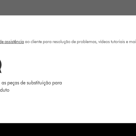
e assistência
ao cliente para resolução de problemas, vídeos tutoriais e ma
 as peças de substituição para
oduto