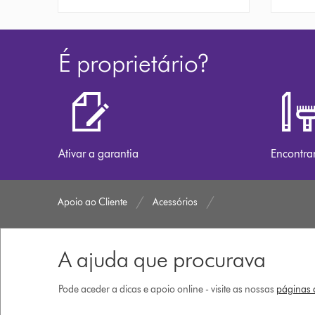
É proprietário?
Ativar a garantia
Encontra
Apoio ao Cliente
Acessórios
A ajuda que procurava
Pode aceder a dicas e apoio online - visite as nossas
páginas d