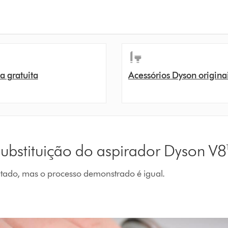
a gratuita
Acessórios Dyson origina
substituição do aspirador Dyson V
tado, mas o processo demonstrado é igual.