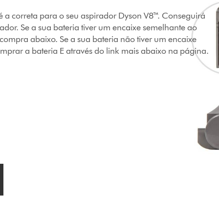
e é a correta para o seu aspirador Dyson V8™. Conseguirá
ador. Se a sua bateria tiver um encaixe semelhante ao
ompra abaixo. Se a sua bateria não tiver um encaixe
prar a bateria E através do link mais abaixo na página.