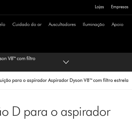
Lojas
Empresas
elo
Cuidado do ar
Auscultadores
Iluminação
Apoio
son V8™ com filtro
tuição para o aspirador Aspirador Dyson V8™ com filtro estrela
ção D para o aspirador