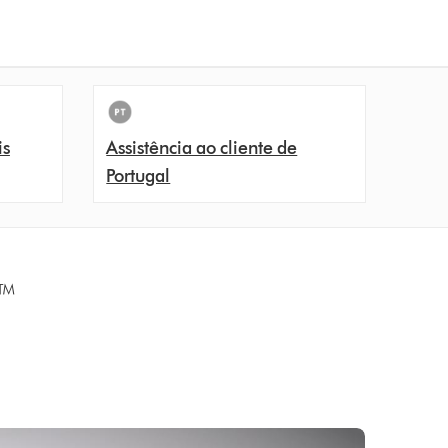
is
Assistência ao cliente de
Portugal
8™