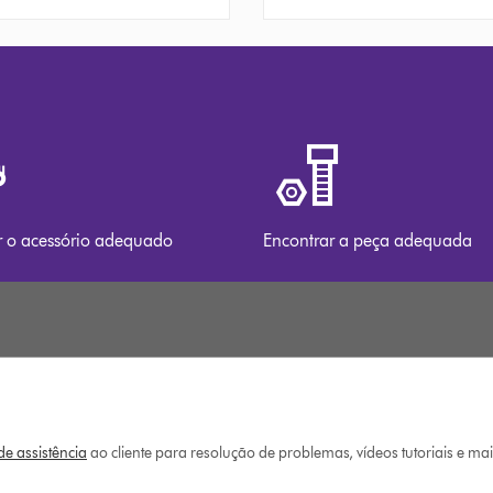
r o acessório adequado
Encontrar a peça adequada
e assistência
ao cliente para resolução de problemas, vídeos tutoriais e ma