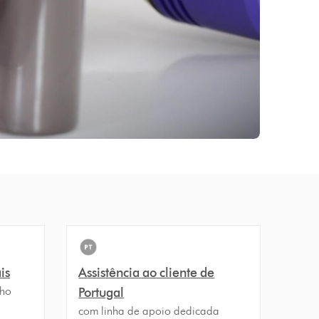
is
Assistência ao cliente de
nho
Portugal
com linha de apoio dedicada