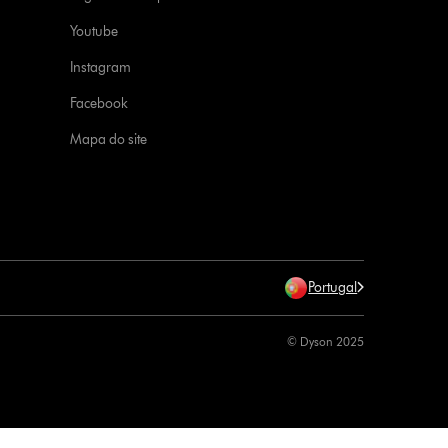
Youtube
Instagram
Facebook
Mapa do site
Portugal
© Dyson 2025