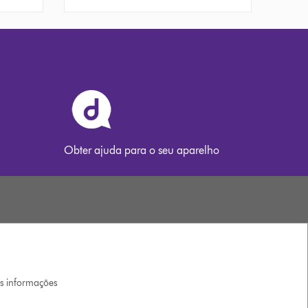
Obter ajuda para o seu aparelho
is informações