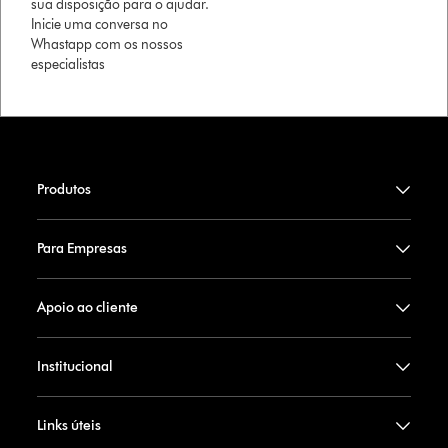
sua disposição para o ajudar.
Inicie uma conversa no
Whastapp com os nossos
especialistas
Produtos
Para Empresas
Apoio ao cliente
Institucional
Links úteis