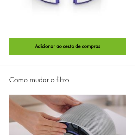
Adicionar ao cesto de compras
Como mudar o filtro