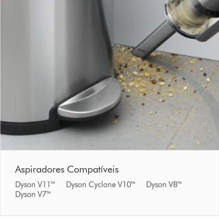
Aspiradores Compatíveis
Dyson V11™ Dyson Cyclone V10™ Dyson V8™
Dyson V7™