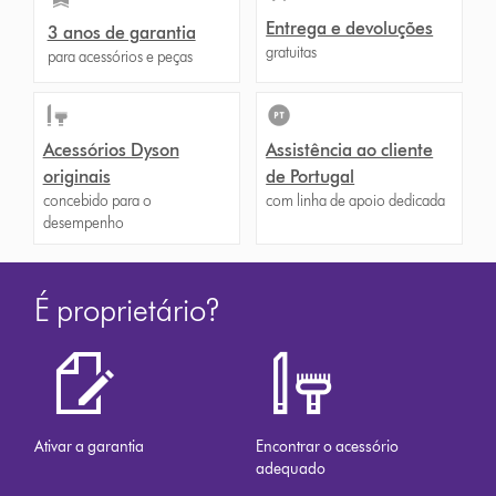
Entrega e devoluções
3 anos de garantia
gratuitas
para acessórios e peças
Acessórios Dyson
Assistência ao cliente
originais
de Portugal
concebido para o
com linha de apoio dedicada
desempenho
É proprietário?
Ativar a garantia
Encontrar o acessório
adequado