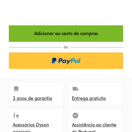
Adicionar ao cesto de compras
ou
3 anos de garantia
Entrega gratuita
Acessórios Dyson
Assistência ao cliente
originais
de Portugal