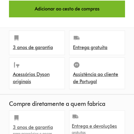
Adicionar ao cesto de compras
3 anos de garantia
Entrega gratuita
Acessórios Dyson
Assistência ao cliente
originais
de Portugal
Compre diretamente a quem fabrica
Entrega e devoluções
3 anos de garantia
gratuitas
para acessórios e peças