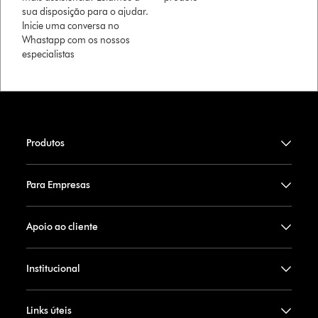
sua disposição para o ajudar.
Inicie uma conversa no
Whastapp com os nossos
especialistas
Produtos
Para Empresas
Apoio ao cliente
Institucional
Links úteis