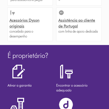
Acessórios Dyson
Assistência ao cliente
originais
de Portugal
concebido para o
com linha de apoio dedicada
desempenho
É proprietário?
Ativar a garantia
Encontrar o acessório
adequado