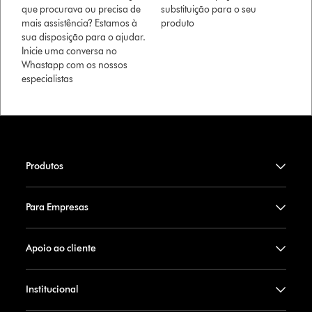
que procurava ou precisa de
substituição para o seu
mais assistência? Estamos à
produto
sua disposição para o ajudar.
Inicie uma conversa no
Whastapp com os nossos
especialistas
Produtos
Para Empresas
Apoio ao cliente
Institucional