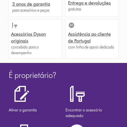
Entrega e devoluções
3 anos de garantia
gratuitas
para acessórios e peças
Acessórios Dyson
Assistência ao cliente
originais
de Portugal
concebido para o
com linha de apoio dedicada
desempenho
É proprietário?
Ativar a garantia
Encontrar o acessório
adequado