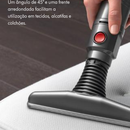
Um ângulo de 45° e uma frente
arredondada facilitam a
utilização em tecidos, alcatifas e
colchões.