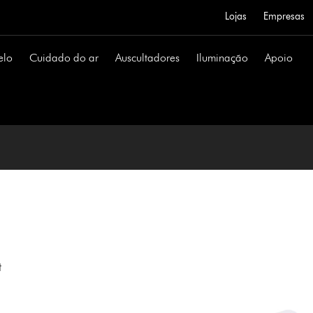
Lojas
Empresas
elo
Cuidado do ar
Auscultadores
Iluminação
Apoio
t