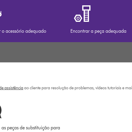
r o acessório adequado
Encontrar a peça adequada
e assistência
ao cliente para resolução de problemas, vídeos tutoriais e ma
 as peças de substituição para