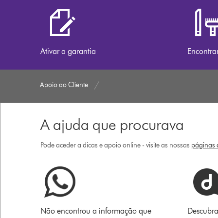
Ativar a garantia
Encontra
Apoio ao Cliente
A ajuda que procurava
Pode aceder a dicas e apoio online - visite as nossas
páginas d
Não encontrou a informação que
Descubra