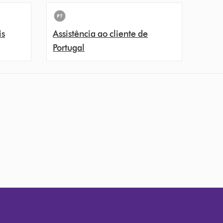
is
Assistência ao cliente de
Portugal