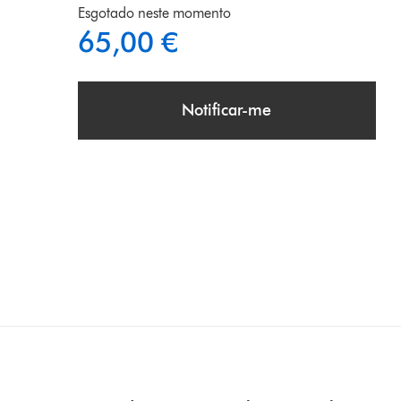
Esgotado neste momento
65,00 €
Notificar-me