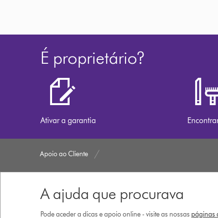
É proprietário?
Ativar a garantia
Encontra
Apoio ao Cliente
A ajuda que procurava
Pode aceder a dicas e apoio online - visite as nossas
páginas d