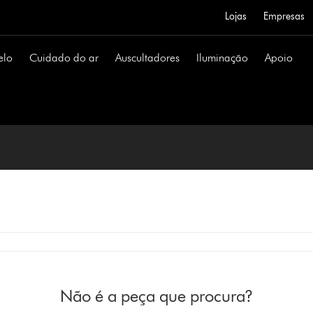
Lojas
Empresas
elo
Cuidado do ar
Auscultadores
Iluminação
Apoio
Não é a peça que procura?