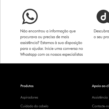
Não encontrou a informação que
Descubra
procurava ou precisa de mais
o seu pr
assistência? Estamos à sua disposição
para o ajudar. Inicie uma conversa no
Whastapp com os nossos especialistas
Produtos
Apoio ao cl
Aspiradores
Assistência
Cuidado do cabelo
Contacte-n