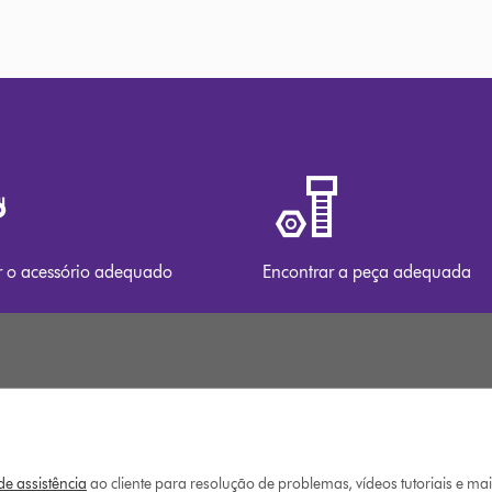
r o acessório adequado
Encontrar a peça adequada
e assistência
ao cliente para resolução de problemas, vídeos tutoriais e ma