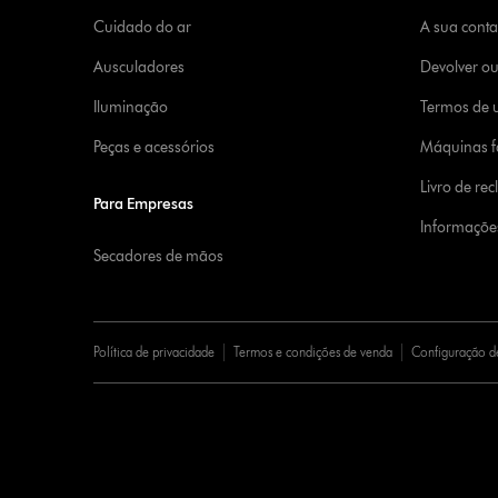
Cuidado do ar
A sua cont
Ausculadores
Devolver o
Iluminação
Termos de u
Peças e acessórios
Máquinas fa
Livro de re
Para Empresas
Informaçõe
Secadores de mãos
Política de privacidade
Termos e condições de venda
Configuração d