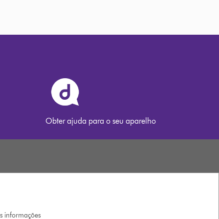
Obter ajuda para o seu aparelho
is informações