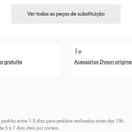
Ver todas as peças de substituição
a gratuita
Acessórios Dyson origina
a padrão entre 1-5 dias para pedidos realizados antes das 15h.
e 5 a 7 dias úteis por correio.