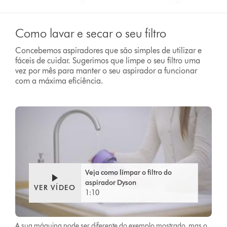
Como lavar e secar o seu filtro
Concebemos aspiradores que são simples de utilizar e
fáceis de cuidar. Sugerimos que limpe o seu filtro uma
vez por mês para manter o seu aspirador a funcionar
com a máxima eficiência.
Veja como limpar o filtro do
aspirador Dyson
VER VÍDEO
1:10
A sua máquina pode ser diferente do exemplo mostrado, mas o