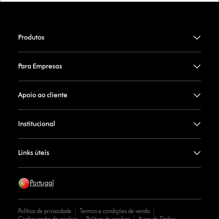
Produtos
Para Empresas
Apoio ao cliente
Institucional
Links úteis
Portugal
Política de privacidade
Termos e condições de venda
Configuração de cookies
Política de cookies
Aviso de Dados