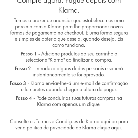
Compre agora. Pague depois com
Klarna.
Temos o prazer de anunciar que estabelecemos uma
parceria com a Klarna para lhe proporcionar novas
formas de pagamento no checkout. É uma forma segura
e simples de obter o que deseja, quando deseja. Eis
como funciona:
Passo 1 -
Adicione produtos ao seu carrinho e
seleccione "Klarna" ao finalizar a compra.
Passo 2 -
Introduza alguns dados pessoais e saberá
instantaneamente se foi aprovado.
Passo 3 -
Klarna enviar-lhe-á um e-mail de confirmação
e lembretes quando chegar a altura de pagar.
Passo 4 -
Pode concluir as suas futuras compras na
Klarna com apenas um clique.
Consulte os Termos e Condições de Klarna
aqui
ou para
ver a política de privacidade de Klarna clique
aqui
.