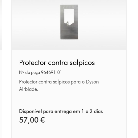
Protector
Protector contra salpicos
contra
salpicos
Nº da peça 964691-01
Protector contra salpicos para o Dyson
Airblade.
Disponível para entrega em 1 a 2 dias
57,00 €