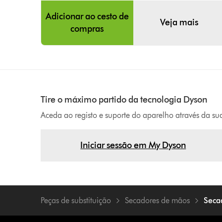
Adicionar ao cesto de
Veja mais
compras
Tire o máximo partido da tecnologia Dyson
Aceda ao registo e suporte do aparelho através da s
Iniciar sessão em My Dyson
Peças de substituição
Secadores de mãos
Seca