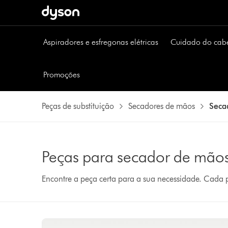
Aspiradores e esfregonas elétricas
Cuidado do cab
Promoções
Peças de substituição
Secadores de mãos
Seca
Peças para secador de mão
Encontre a peça certa para a sua necessidade. Cada