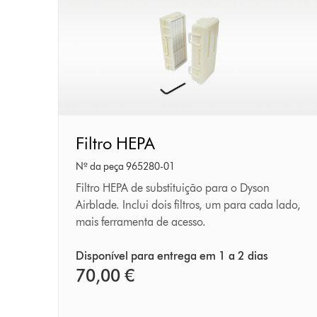
Filtro
Filtro HEPA
HEPA
Nº da peça 965280-01
Filtro HEPA de substituição para o Dyson
Airblade. Inclui dois filtros, um para cada lado,
mais ferramenta de acesso.
Disponível para entrega em 1 a 2 dias
70,00 €