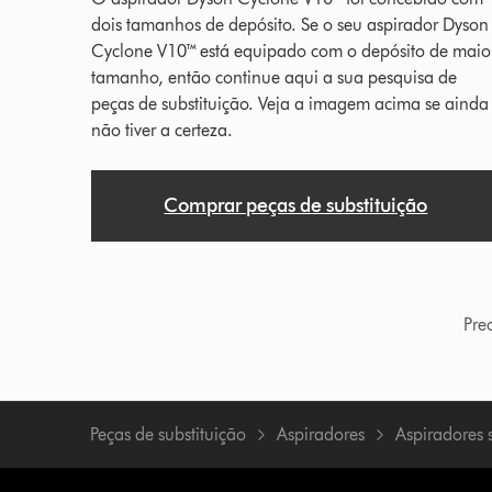
dois tamanhos de depósito. Se o seu aspirador Dyson
Cyclone V10™ está equipado com o depósito de maio
tamanho, então continue aqui a sua pesquisa de
peças de substituição. Veja a imagem acima se ainda
não tiver a certeza.
Comprar peças de substituição
Pre
Peças de substituição
Aspiradores
Aspiradores 