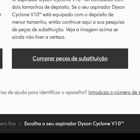
dois tamanhos de depósito. Se o seu aspirador Dyson
r
Cyclone V10™ está equipado com o depósito de
menor tamanho, então continue aqui a sua pesquisa
de peças de substituição. Veja a imagem acima se
ainda não tiver a certeza.
Comprar peças de substituição
cisa de ajuda para identificar o aparelho?
Introduza o número de s
sem fios
Escolha o seu aspirador Dyson Cyclone V10™