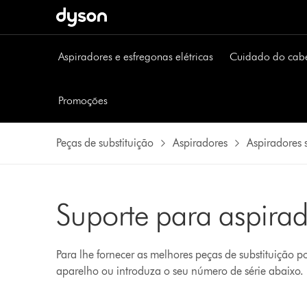
Aspiradores e esfregonas elétricas
Cuidado do cab
Promoções
Peças de substituição
Aspiradores
Aspiradores 
Suporte para aspira
Para lhe fornecer as melhores peças de substituição 
aparelho ou introduza o seu número de série abaixo.