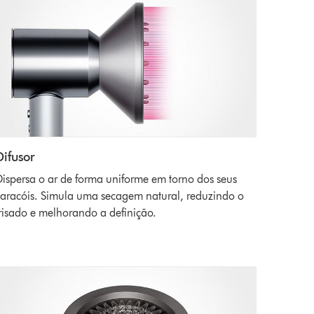
Difusor
ispersa o ar de forma uniforme em torno dos seus
aracóis. Simula uma secagem natural, reduzindo o
risado e melhorando a definição.