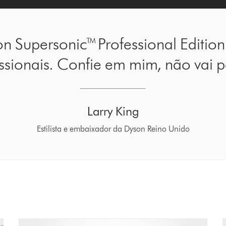
 Supersonic™ Professional Edition
issionais. Confie em mim, não vai 
Larry King
Estilista e embaixador da Dyson Reino Unido