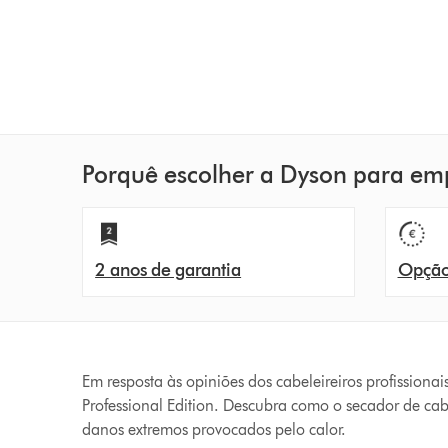
Porquê escolher a Dyson para em
2 anos de garantia
Opção 
Em resposta às opiniões dos cabeleireiros profission
Professional Edition. Descubra como o secador de ca
danos extremos provocados pelo calor.