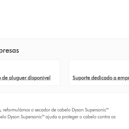
presas
de aluguer disponível
Suporte dedicado a emp
ais, reformulámos o secador de cabelo Dyson Supersonic™
belo Dyson Supersonic™ ajuda a proteger o cabelo contra os