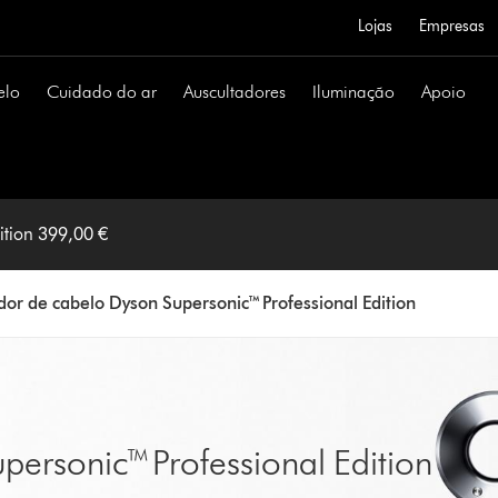
Lojas
Empresas
elo
Cuidado do ar
Auscultadores
Iluminação
Apoio
ition 399,00 €
or de cabelo Dyson Supersonic™ Professional Edition
ersonic™ Professional Edition