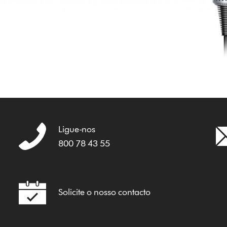
Ligue-nos
800 78 43 55
Solicite o nosso contacto