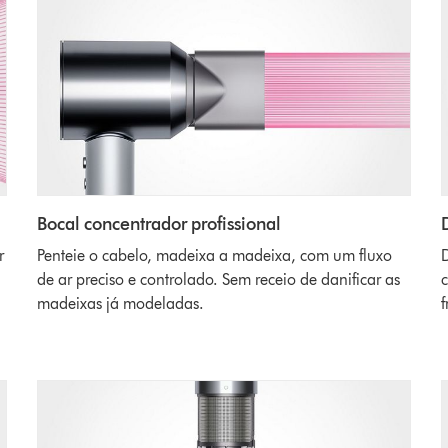
Bocal concentrador profissional
r
Penteie o cabelo, madeixa a madeixa, com um fluxo
D
de ar preciso e controlado. Sem receio de danificar as
c
madeixas já modeladas.
f