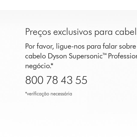
Preços exclusivos para cabele
Por favor, ligue-nos para falar sobr
cabelo Dyson Supersonic™ Profession
negócio.*
800 78 43 55
*verificação necessária