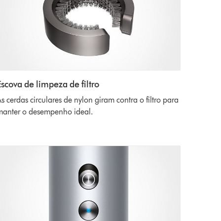
Escova de limpeza de filtro
s cerdas circulares de nylon giram contra o filtro para
manter o desempenho ideal.