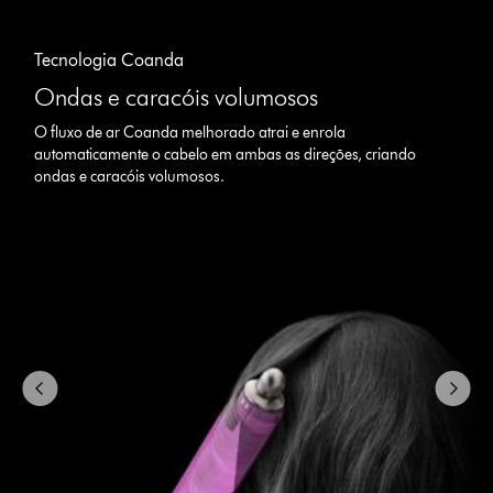
Slide
{0}
Tecnologia Coanda
of
{1}.
Ondas e caracóis volumosos
O fluxo de ar Coanda melhorado atrai e enrola
automaticamente o cabelo em ambas as direções, criando
ondas e caracóis volumosos.