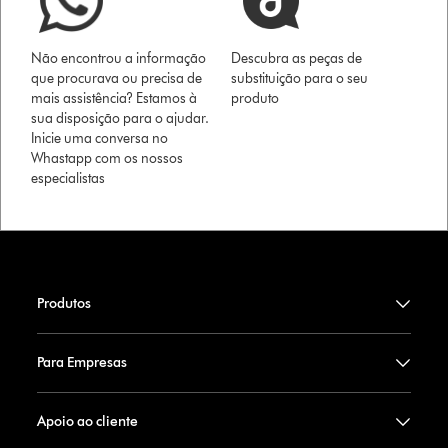
Não encontrou a informação
Descubra as peças de
que procurava ou precisa de
substituição para o seu
mais assistência? Estamos à
produto
sua disposição para o ajudar.
Inicie uma conversa no
Whastapp com os nossos
especialistas
Produtos
Para Empresas
Apoio ao cliente