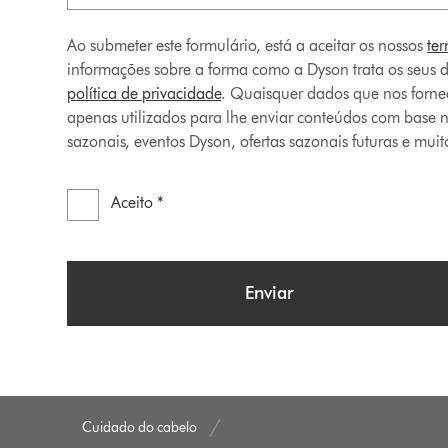
Ao submeter este formulário, está a aceitar os nossos
te
informações sobre a forma como a Dyson trata os seus d
política de privacidade
. Quaisquer dados que nos forneç
apenas utilizados para lhe enviar conteúdos com base 
sazonais, eventos Dyson, ofertas sazonais futuras e muit
Aceito *
Enviar
Cuidado do cabelo