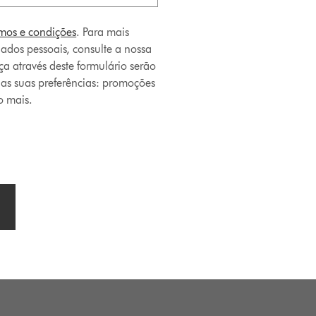
rmos e condições
. Para mais
ados pessoais, consulte a nossa
a através deste formulário serão
nas suas preferências: promoções
o mais.