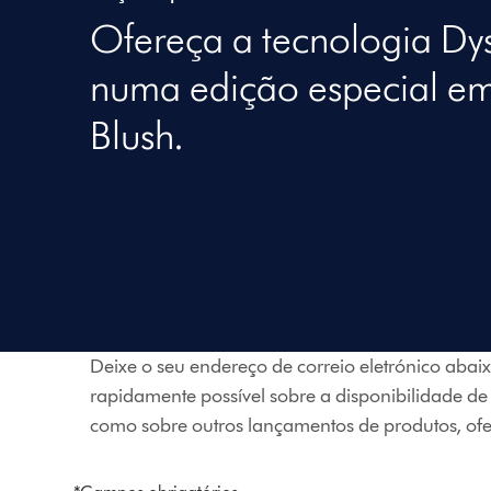
Ofereça a tecnologia Dy
numa edição especial em
Blush.
Deixe o seu endereço de correio eletrónico abai
rapidamente possível sobre a disponibilidade de
como sobre outros lançamentos de produtos, ofer