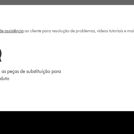
e assistência
ao cliente para resolução de problemas, vídeos tutoriais e ma
 as peças de substituição para
oduto