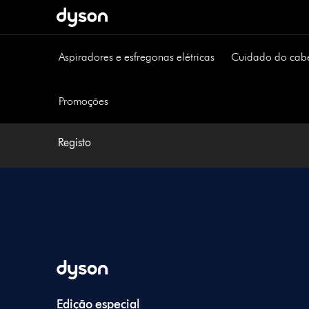
Página
seguinte
Aspiradores e esfregonas elétricas
Cuidado do cab
Promoções
Registo
Edição especial