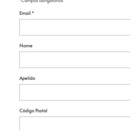
*Campos obrigatórios
Email *
Nome
Apelido
Código Postal