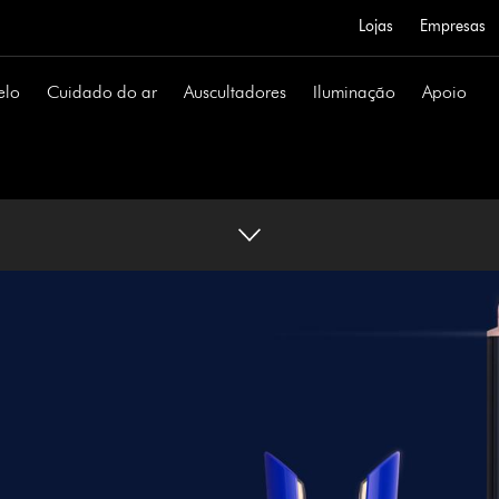
Lojas
Empresas
elo
Cuidado do ar
Auscultadores
Iluminação
Apoio