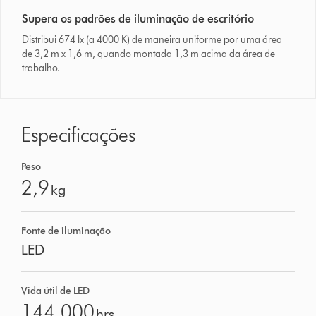
Supera os padrões de iluminação de escritório
Distribui 674 lx (a 4000 K) de maneira uniforme por uma área
de 3,2 m x 1,6 m, quando montada 1,3 m acima da área de
trabalho.
Especificações
Peso
2,9
kg
Fonte de iluminação
LED
Vida útil de LED
144,000
hrs