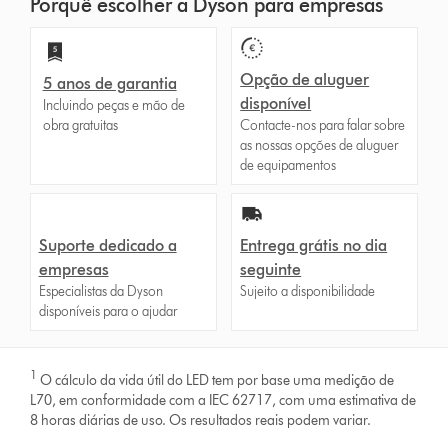
Porquê escolher a Dyson para empresas
Opção de aluguer
5 anos de garantia
disponível
Incluindo peças e mão de
obra gratuitas
Contacte-nos para falar sobre
as nossas opções de aluguer
de equipamentos
Suporte dedicado a
Entrega grátis no dia
empresas
seguinte
Especialistas da Dyson
Sujeito a disponibilidade
disponíveis para o ajudar
1
O cálculo da vida útil do LED tem por base uma medição de
L70, em conformidade com a IEC 62717, com uma estimativa de
8 horas diárias de uso. Os resultados reais podem variar.