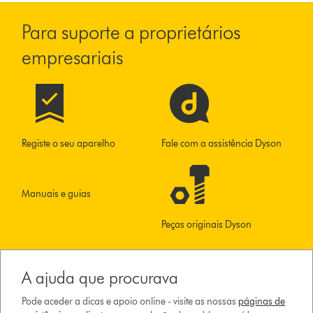
Para suporte a proprietários
empresariais
Registe o seu aparelho
Fale com a assistência Dyson
Manuais e guias
Peças originais Dyson
A ajuda que procurava
Pode aceder a dicas e apoio online - visite as nossas
páginas de