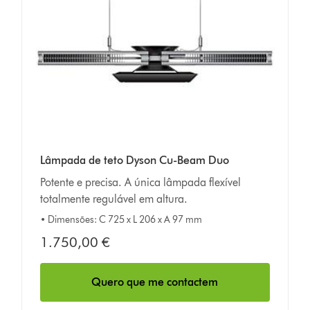
Lâmpada de teto Dyson Cu-Beam Duo
Potente e precisa. A única lâmpada flexível
totalmente regulável em altura.
• Dimensões: C 725 x L 206 x A 97 mm
1.750,00 €
Quero que me contactem