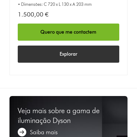
• Dimensões: C 720 x L 130 x A 203 mm
1.500,00 €
Quero que me contactem
Explorar
Veja mais sobre a gama de
iluminação Dyson
Saiba mais