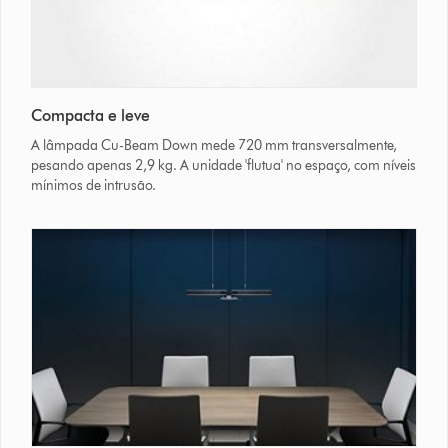
Compacta e leve
A lâmpada Cu-Beam Down mede 720 mm transversalmente,
pesando apenas 2,9 kg. A unidade 'flutua' no espaço, com níveis
mínimos de intrusão.