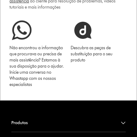
assistência
ao cliente para resolução de problemas, vídeos
tutoriais e mais informações
Não encontrou a informação
Descubra as peças de
que procurava ou precisa de
substituição para o seu
mais assistência? Estamos à
produto
sua disposição para o ajudar.
Inicie uma conversa no
Whastapp com os nossos
especialistas
Produtos