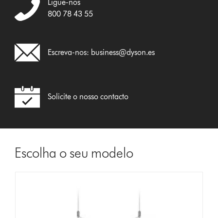
Ligue-nos
800 78 43 55
Escreva-nos:
business@dyson.es
Solicite o nosso contacto
Escolha o seu modelo