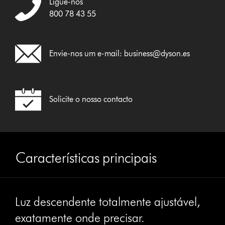
Ligue-nos
800 78 43 55
Envie-nos um e-mail:
business@dyson.es
Solicite o nosso contacto
Características principais
Luz descendente totalmente ajustável,
exatamente onde precisar.