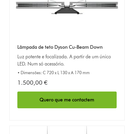
Lâmpada de teto Dyson Cu-Beam Down
Luz potente e focalizada. A partir de um único
LED. Num só acessório.
• Dimensões: C 720 x L 130 x A 170 mm
1.500,00 €
Quero que me contactem