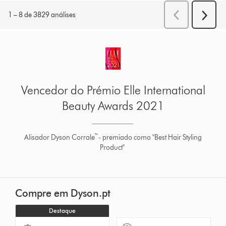
Vencedor do Prémio Elle International
Beauty Awards 2021
™
Alisador Dyson Corrale
- premiado como "Best Hair Styling
Product"
Compre em Dyson.pt
Destaque