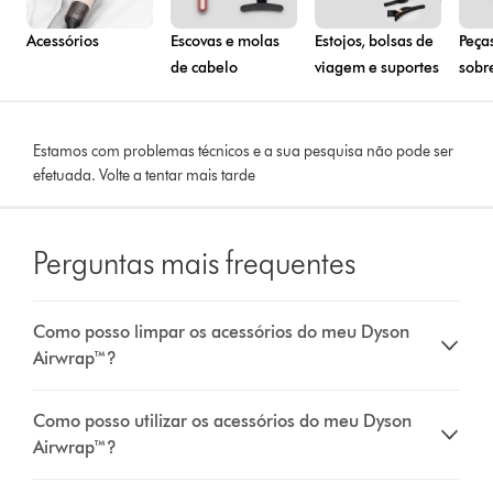
Acessórios
Escovas e molas
Estojos, bolsas de
Peça
de cabelo
viagem e suportes
sobr
Estamos com problemas técnicos e a sua pesquisa não pode ser
efetuada. Volte a tentar mais tarde
Perguntas mais frequentes
Como posso limpar os acessórios do meu Dyson
Airwrap™?
Como posso utilizar os acessórios do meu Dyson
Airwrap™?